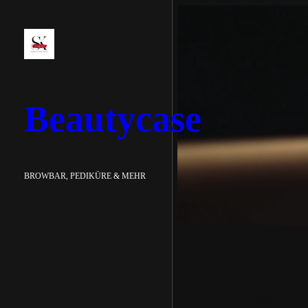
Zum
Inhalt
springen
Beautycase
BROWBAR, PEDIKÜRE & MEHR
Info: