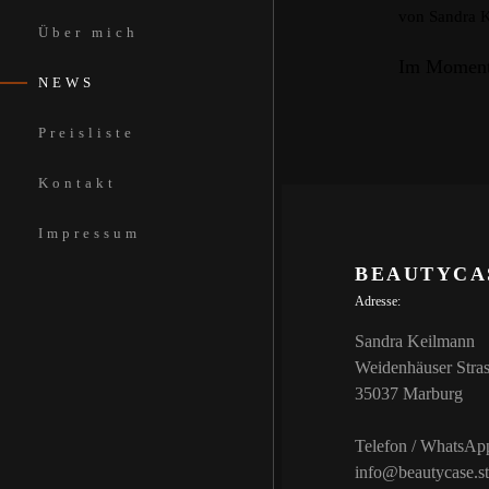
von Sandra 
Über mich
Im Moment 
NEWS
Preisliste
Kontakt
Impressum
BEAUTYCA
Adresse:
Sandra Keilmann
Weidenhäuser Stra
35037 Marburg
Telefon / WhatsAp
info@beautycase.s